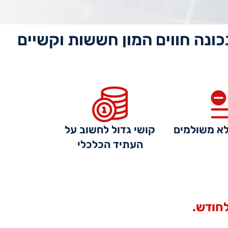
כונה חווים המון חששות וקשיים
א משולמים
קושי גדול לחשוב על
העתיד הכלכלי
חודש.