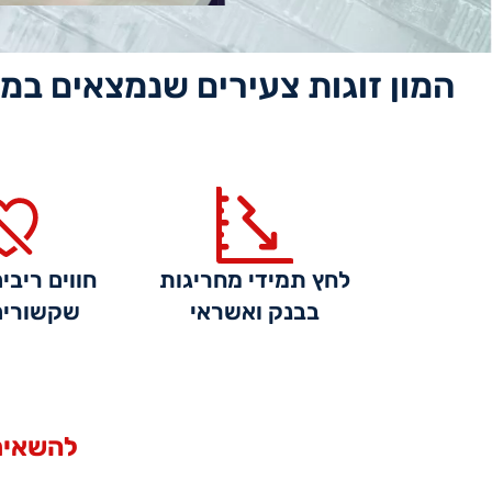
המון זוגות צעירים שנמצאים במי
לחץ תמידי מחריגות
חווים ריבי
בבנק ואשראי
שקשורים
להשאיר